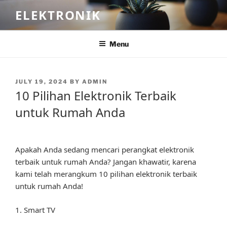
Skip
ELEKTRONIK
to
content
Menu
POSTED
JULY 19, 2024
BY
ADMIN
ON
10 Pilihan Elektronik Terbaik
untuk Rumah Anda
Apakah Anda sedang mencari perangkat elektronik
terbaik untuk rumah Anda? Jangan khawatir, karena
kami telah merangkum 10 pilihan elektronik terbaik
untuk rumah Anda!
1. Smart TV