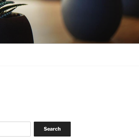
Search