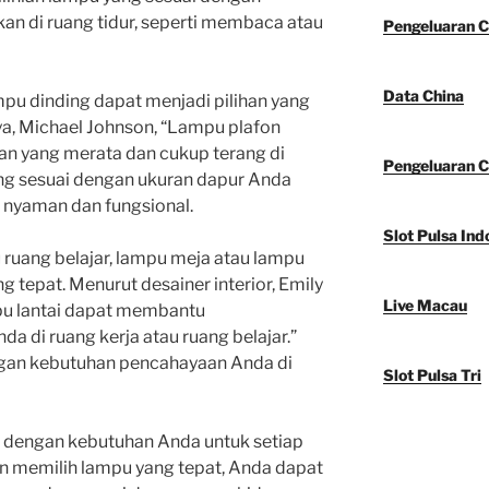
an di ruang tidur, seperti membaca atau
Pengeluaran C
Data China
mpu dinding dapat menjadi pilihan yang
aya, Michael Johnson, “Lampu plafon
n yang merata dan cukup terang di
Pengeluaran C
ang sesuai dengan ukuran dapur Anda
 nyaman dan fungsional.
Slot Pulsa Ind
u ruang belajar, lampu meja atau lampu
ng tepat. Menurut desainer interior, Emily
Live Macau
pu lantai dapat membantu
a di ruang kerja atau ruang belajar.”
engan kebutuhan pencahayaan Anda di
Slot Pulsa Tri
ai dengan kebutuhan Anda untuk setiap
n memilih lampu yang tepat, Anda dapat