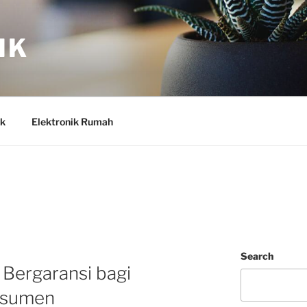
IK
ik
Elektronik Rumah
Search
 Bergaransi bagi
nsumen