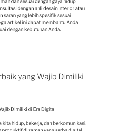
man dan sesuai dengan gaya hidup
sultasi dengan ahli desain interior atau
saran yang lebih spesifik sesuai
a artikel ini dapat membantu Anda
uai dengan kebutuhan Anda.
rbaik yang Wajib Dimiliki
ajib Dimiliki di Era Digital
a kita hidup, bekerja, dan berkomunikasi.
 produktif di zaman yang serba digital