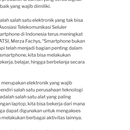
baik yang wajib dimiliki.
ah salah satu elektronik yang tak bisa
Asosiasi Telekomunikasi Seluler
artphone di Indonesia terus meningkat
 ATSI, Merza Fachys, “Smartphone bukan
tapi telah menjadi bagian penting dalam
 smartphone, kita bisa melakukan
ekerja, belajar, hingga berbelanja secara
a merupakan elektronik yang wajib
 pendiri salah satu perusahaan teknologi
adalah salah satu alat yang paling
ngan laptop, kita bisa bekerja dari mana
juga dapat digunakan untuk mengakses
 melakukan berbagai aktivitas lainnya.