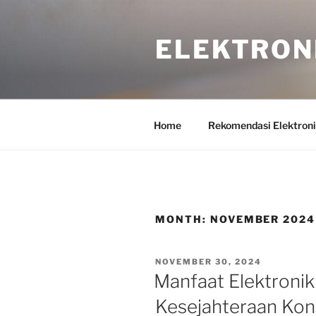
Skip
to
ELEKTRON
content
Home
Rekomendasi Elektron
MONTH:
NOVEMBER 2024
POSTED
NOVEMBER 30, 2024
ON
Manfaat Elektronik
Kesejahteraan Ko