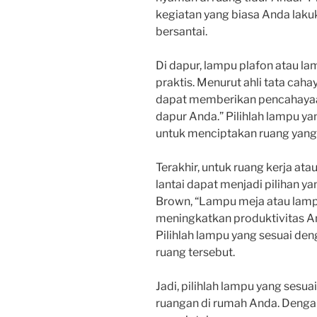
kegiatan yang biasa Anda lakuk
bersantai.
Di dapur, lampu plafon atau la
praktis. Menurut ahli tata cah
dapat memberikan pencahayaa
dapur Anda.” Pilihlah lampu y
untuk menciptakan ruang yang
Terakhir, untuk ruang kerja ata
lantai dapat menjadi pilihan ya
Brown, “Lampu meja atau lam
meningkatkan produktivitas And
Pilihlah lampu yang sesuai d
ruang tersebut.
Jadi, pilihlah lampu yang sesu
ruangan di rumah Anda. Denga