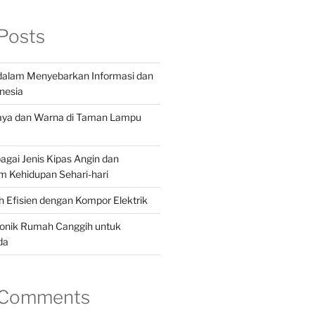
Posts
 dalam Menyebarkan Informasi dan
onesia
aya dan Warna di Taman Lampu
gai Jenis Kipas Angin dan
m Kehidupan Sehari-hari
 Efisien dengan Kompor Elektrik
ronik Rumah Canggih untuk
da
 Comments