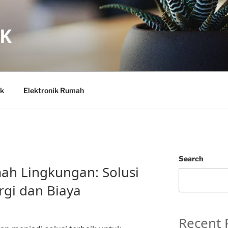
IK
ik
Elektronik Rumah
Search
h Lingkungan: Solusi
gi dan Biaya
Recent 