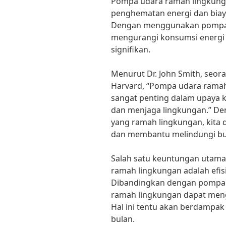
Pompa udara ramah lingkunga
penghematan energi dan biaya
Dengan menggunakan pompa ud
mengurangi konsumsi energi 
signifikan.
Menurut Dr. John Smith, seoran
Harvard, “Pompa udara ramah
sangat penting dalam upaya 
dan menjaga lingkungan.” 
yang ramah lingkungan, kita 
dan membantu melindungi bum
Salah satu keuntungan utam
ramah lingkungan adalah efi
Dibandingkan dengan pompa 
ramah lingkungan dapat meng
Hal ini tentu akan berdampak p
bulan.