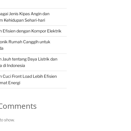
gai Jenis Kipas Angin dan
m Kehidupan Sehari-hari
 Efisien dengan Kompor Elektrik
ronik Rumah Canggih untuk
da
 Jauh tentang Daya Listrik dan
 di Indonesia
Cuci Front Load Lebih Efisien
mat Energi
 Comments
o show.