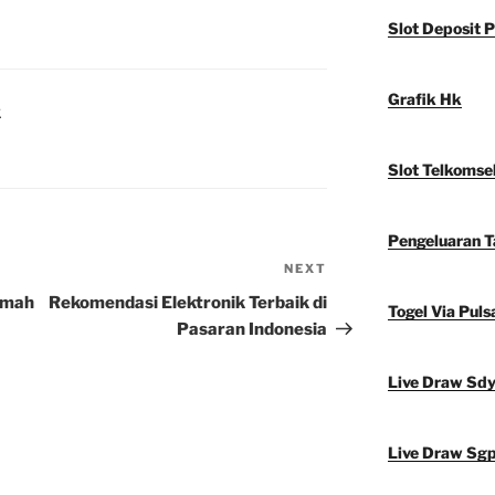
Slot Deposit P
Grafik Hk
K
Slot Telkomse
Pengeluaran 
NEXT
Next
Post
umah
Rekomendasi Elektronik Terbaik di
Togel Via Puls
Pasaran Indonesia
Live Draw Sd
Live Draw Sg