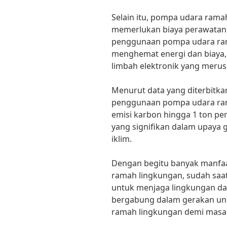
Selain itu, pompa udara rama
memerlukan biaya perawatan 
penggunaan pompa udara ram
menghemat energi dan biaya,
limbah elektronik yang merus
Menurut data yang diterbitka
penggunaan pompa udara ra
emisi karbon hingga 1 ton per
yang signifikan dalam upaya
iklim.
Dengan begitu banyak manfaa
ramah lingkungan, sudah saatn
untuk menjaga lingkungan da
bergabung dalam gerakan u
ramah lingkungan demi masa d