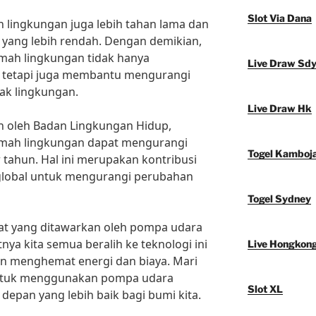
Slot Via Dana
h lingkungan juga lebih tahan lama dan
yang lebih rendah. Dengan demikian,
ah lingkungan tidak hanya
Live Draw Sd
 tetapi juga membantu mengurangi
ak lingkungan.
Live Draw Hk
n oleh Badan Lingkungan Hidup,
mah lingkungan dapat mengurangi
Togel Kamboj
 tahun. Hal ini merupakan kontribusi
 global untuk mengurangi perubahan
Togel Sydney
t yang ditawarkan oleh pompa udara
ya kita semua beralih ke teknologi ini
Live Hongkon
n menghemat energi dan biaya. Mari
ntuk menggunakan pompa udara
Slot XL
epan yang lebih baik bagi bumi kita.