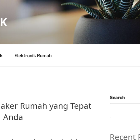
IK
ik
Elektronik Rumah
Search
eaker Rumah yang Tepat
u Anda
Recent 