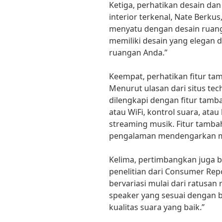
Ketiga, perhatikan desain dan
interior terkenal, Nate Berkus
menyatu dengan desain ruang
memiliki desain yang elegan 
ruangan Anda.”
Keempat, perhatikan fitur tam
Menurut ulasan dari situs tec
dilengkapi dengan fitur tamba
atau WiFi, kontrol suara, ata
streaming musik. Fitur tamb
pengalaman mendengarkan m
Kelima, pertimbangkan juga b
penelitian dari Consumer Rep
bervariasi mulai dari ratusan 
speaker yang sesuai dengan 
kualitas suara yang baik.”