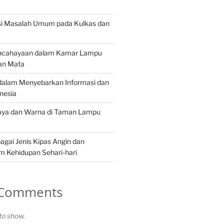
i Masalah Umum pada Kulkas dan
encahayaan dalam Kamar Lampu
an Mata
 dalam Menyebarkan Informasi dan
onesia
aya dan Warna di Taman Lampu
gai Jenis Kipas Angin dan
m Kehidupan Sehari-hari
 Comments
o show.