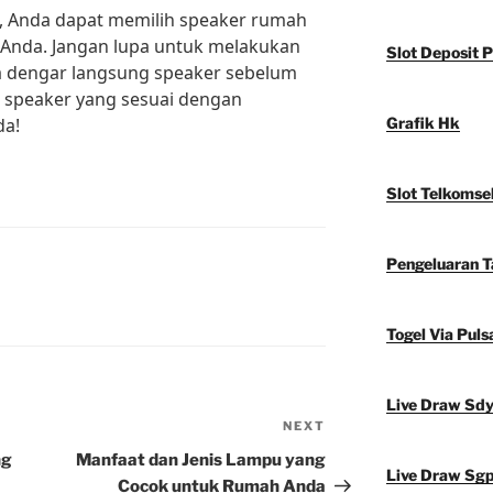
s, Anda dapat memilih speaker rumah
 Anda. Jangan lupa untuk melakukan
Slot Deposit P
ba dengar langsung speaker sebelum
 speaker yang sesuai dengan
da!
Grafik Hk
Slot Telkomse
Pengeluaran 
Togel Via Puls
Live Draw Sd
NEXT
Next
Post
ng
Manfaat dan Jenis Lampu yang
Live Draw Sg
Cocok untuk Rumah Anda