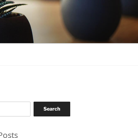
Search
Posts