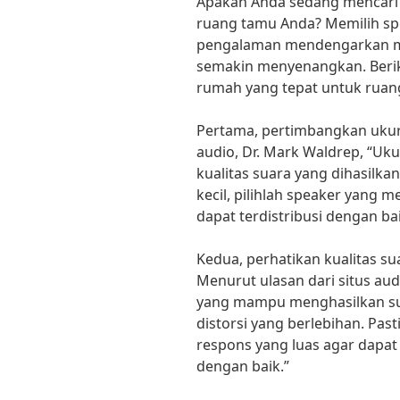
Apakah Anda sedang mencari 
ruang tamu Anda? Memilih sp
pengalaman mendengarkan mu
semakin menyenangkan. Beriku
rumah yang tepat untuk ruan
Pertama, pertimbangkan ukur
audio, Dr. Mark Waldrep, “U
kualitas suara yang dihasilka
kecil, pilihlah speaker yang m
dapat terdistribusi dengan bai
Kedua, perhatikan kualitas su
Menurut ulasan dari situs aud
yang mampu menghasilkan suar
distorsi yang berlebihan. Pas
respons yang luas agar dapat
dengan baik.”