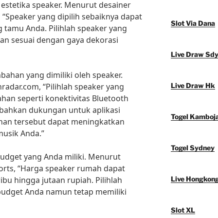
 estetika speaker. Menurut desainer
, “Speaker yang dipilih sebaiknya dapat
Slot Via Dana
 tamu Anda. Pilihlah speaker yang
dan sesuai dengan gaya dekorasi
Live Draw Sd
bahan yang dimiliki oleh speaker.
hradar.com, “Pilihlah speaker yang
Live Draw Hk
han seperti konektivitas Bluetooth
u bahkan dukungan untuk aplikasi
Togel Kamboj
ahan tersebut dapat meningkatkan
usik Anda.”
Togel Sydney
udget yang Anda miliki. Menurut
orts, “Harga speaker rumah dapat
ribu hingga jutaan rupiah. Pilihlah
Live Hongkon
budget Anda namun tetap memiliki
Slot XL