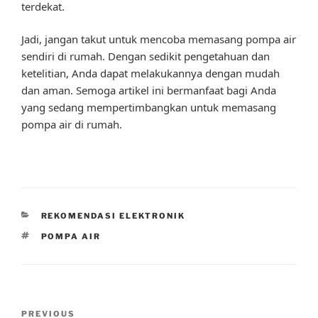
terdekat.
Jadi, jangan takut untuk mencoba memasang pompa air
sendiri di rumah. Dengan sedikit pengetahuan dan
ketelitian, Anda dapat melakukannya dengan mudah
dan aman. Semoga artikel ini bermanfaat bagi Anda
yang sedang mempertimbangkan untuk memasang
pompa air di rumah.
CATEGORIES
REKOMENDASI ELEKTRONIK
TAGS
POMPA AIR
Post
Previous
PREVIOUS