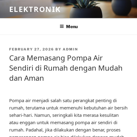
Skip
ELEKTRONIK
to
content
Menu
POSTED
FEBRUARY 27, 2026
BY
ADMIN
ON
Cara Memasang Pompa Air
Sendiri di Rumah dengan Mudah
dan Aman
Pompa air menjadi salah satu perangkat penting di
rumah, terutama untuk memenuhi kebutuhan air bersih
sehari-hari. Namun, seringkali kita merasa kesulitan
atau enggan untuk memasang pompa air sendiri di
rumah. Padahal, jika dilakukan dengan benar, proses