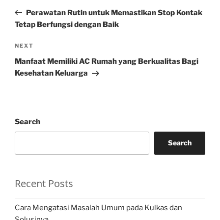
navigation
Post
Perawatan Rutin untuk Memastikan Stop Kontak
Tetap Berfungsi dengan Baik
Next
NEXT
Post
Manfaat Memiliki AC Rumah yang Berkualitas Bagi
Kesehatan Keluarga
Search
Search
Recent Posts
Cara Mengatasi Masalah Umum pada Kulkas dan
Solusinya