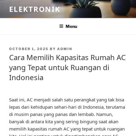
Skip
ELEKTRONIK
to
content
Menu
POSTED
OCTOBER 1, 2025
BY
ADMIN
ON
Cara Memilih Kapasitas Rumah AC
yang Tepat untuk Ruangan di
Indonesia
Saat ini, AC menjadi salah satu perangkat yang tak bisa
lepas dari kehidupan sehari-hari di Indonesia, terutama
di musim panas yang panas dan lembab. Namun,
banyak di antara kita yang sering bingung saat akan
memilih kapasitas rumah AC yang tepat untuk ruangan