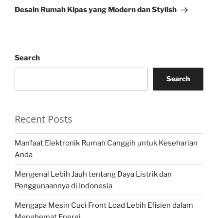
Post
Desain Rumah Kipas yang Modern dan Stylish
Search
Search
Recent Posts
Manfaat Elektronik Rumah Canggih untuk Keseharian
Anda
Mengenal Lebih Jauh tentang Daya Listrik dan
Penggunaannya di Indonesia
Mengapa Mesin Cuci Front Load Lebih Efisien dalam
Menghemat Energi