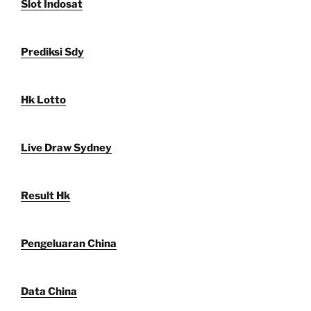
Slot Indosat
Prediksi Sdy
Hk Lotto
Live Draw Sydney
Result Hk
Pengeluaran China
Data China