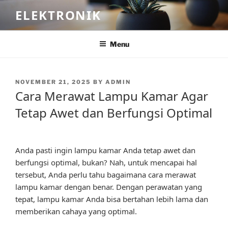
Skip
ELEKTRONIK
to
content
Menu
POSTED
NOVEMBER 21, 2025
BY
ADMIN
ON
Cara Merawat Lampu Kamar Agar
Tetap Awet dan Berfungsi Optimal
Anda pasti ingin lampu kamar Anda tetap awet dan
berfungsi optimal, bukan? Nah, untuk mencapai hal
tersebut, Anda perlu tahu bagaimana cara merawat
lampu kamar dengan benar. Dengan perawatan yang
tepat, lampu kamar Anda bisa bertahan lebih lama dan
memberikan cahaya yang optimal.