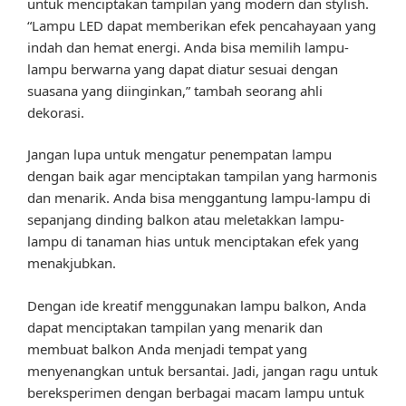
untuk menciptakan tampilan yang modern dan stylish.
“Lampu LED dapat memberikan efek pencahayaan yang
indah dan hemat energi. Anda bisa memilih lampu-
lampu berwarna yang dapat diatur sesuai dengan
suasana yang diinginkan,” tambah seorang ahli
dekorasi.
Jangan lupa untuk mengatur penempatan lampu
dengan baik agar menciptakan tampilan yang harmonis
dan menarik. Anda bisa menggantung lampu-lampu di
sepanjang dinding balkon atau meletakkan lampu-
lampu di tanaman hias untuk menciptakan efek yang
menakjubkan.
Dengan ide kreatif menggunakan lampu balkon, Anda
dapat menciptakan tampilan yang menarik dan
membuat balkon Anda menjadi tempat yang
menyenangkan untuk bersantai. Jadi, jangan ragu untuk
bereksperimen dengan berbagai macam lampu untuk