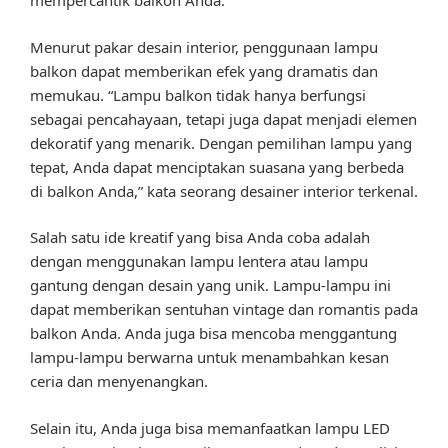
mempercantik balkon Anda.
Menurut pakar desain interior, penggunaan lampu
balkon dapat memberikan efek yang dramatis dan
memukau. “Lampu balkon tidak hanya berfungsi
sebagai pencahayaan, tetapi juga dapat menjadi elemen
dekoratif yang menarik. Dengan pemilihan lampu yang
tepat, Anda dapat menciptakan suasana yang berbeda
di balkon Anda,” kata seorang desainer interior terkenal.
Salah satu ide kreatif yang bisa Anda coba adalah
dengan menggunakan lampu lentera atau lampu
gantung dengan desain yang unik. Lampu-lampu ini
dapat memberikan sentuhan vintage dan romantis pada
balkon Anda. Anda juga bisa mencoba menggantung
lampu-lampu berwarna untuk menambahkan kesan
ceria dan menyenangkan.
Selain itu, Anda juga bisa memanfaatkan lampu LED