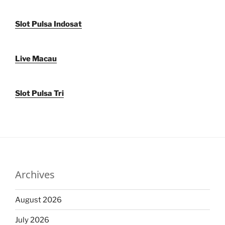
Slot Pulsa Indosat
Live Macau
Slot Pulsa Tri
Archives
August 2026
July 2026