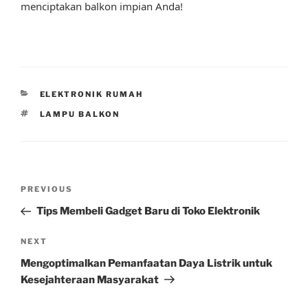
menciptakan balkon impian Anda!
CATEGORIES
ELEKTRONIK RUMAH
TAGS
LAMPU BALKON
Post
Previous
PREVIOUS
navigation
Post
Tips Membeli Gadget Baru di Toko Elektronik
Next
NEXT
Post
Mengoptimalkan Pemanfaatan Daya Listrik untuk
Kesejahteraan Masyarakat