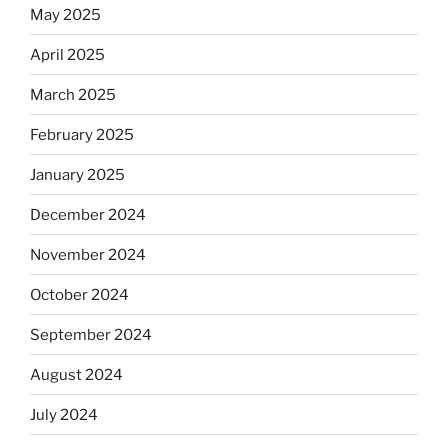
May 2025
April 2025
March 2025
February 2025
January 2025
December 2024
November 2024
October 2024
September 2024
August 2024
July 2024