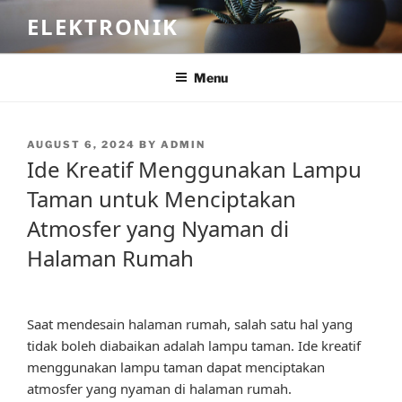
Skip
ELEKTRONIK
to
content
Menu
POSTED
AUGUST 6, 2024
BY
ADMIN
ON
Ide Kreatif Menggunakan Lampu
Taman untuk Menciptakan
Atmosfer yang Nyaman di
Halaman Rumah
Saat mendesain halaman rumah, salah satu hal yang
tidak boleh diabaikan adalah lampu taman. Ide kreatif
menggunakan lampu taman dapat menciptakan
atmosfer yang nyaman di halaman rumah.