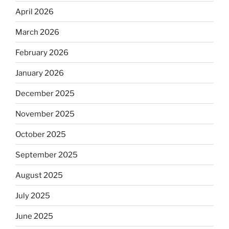
April 2026
March 2026
February 2026
January 2026
December 2025
November 2025
October 2025
September 2025
August 2025
July 2025
June 2025