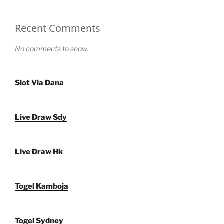
Recent Comments
No comments to show.
Slot Via Dana
Live Draw Sdy
Live Draw Hk
Togel Kamboja
Togel Sydney