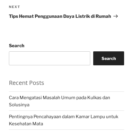
Next
NEXT
Post
Tips Hemat Penggunaan Daya Listrik di Rumah
Search
Search
Recent Posts
Cara Mengatasi Masalah Umum pada Kulkas dan
Solusinya
Pentingnya Pencahayaan dalam Kamar Lampu untuk
Kesehatan Mata