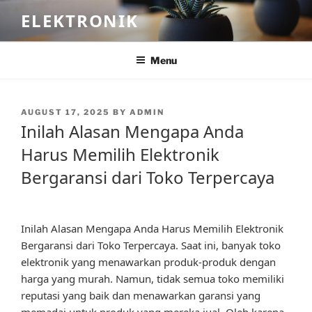
Skip
ELEKTRONIK
to
content
Menu
POSTED
AUGUST 17, 2025
BY
ADMIN
ON
Inilah Alasan Mengapa Anda
Harus Memilih Elektronik
Bergaransi dari Toko Terpercaya
Inilah Alasan Mengapa Anda Harus Memilih Elektronik
Bergaransi dari Toko Terpercaya. Saat ini, banyak toko
elektronik yang menawarkan produk-produk dengan
harga yang murah. Namun, tidak semua toko memiliki
reputasi yang baik dan menawarkan garansi yang