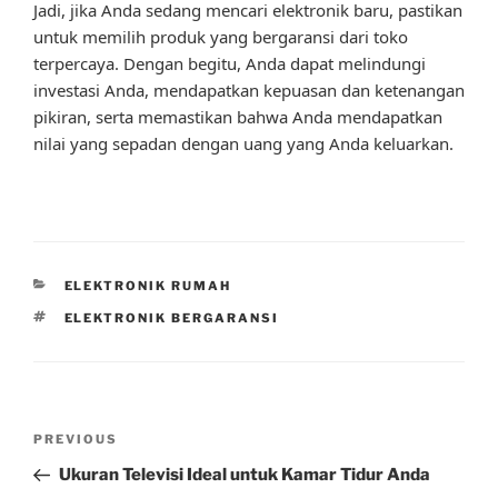
Jadi, jika Anda sedang mencari elektronik baru, pastikan
untuk memilih produk yang bergaransi dari toko
terpercaya. Dengan begitu, Anda dapat melindungi
investasi Anda, mendapatkan kepuasan dan ketenangan
pikiran, serta memastikan bahwa Anda mendapatkan
nilai yang sepadan dengan uang yang Anda keluarkan.
CATEGORIES
ELEKTRONIK RUMAH
TAGS
ELEKTRONIK BERGARANSI
Post
Previous
PREVIOUS
navigation
Post
Ukuran Televisi Ideal untuk Kamar Tidur Anda