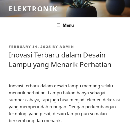
Skip
ELEKTRONIK
to
content
Menu
POSTED
FEBRUARY 14, 2025
BY
ADMIN
ON
Inovasi Terbaru dalam Desain
Lampu yang Menarik Perhatian
Inovasi terbaru dalam desain lampu memang selalu
menarik perhatian. Lampu bukan hanya sebagai
sumber cahaya, tapi juga bisa menjadi elemen dekorasi
yang memperindah ruangan. Dengan perkembangan
teknologi yang pesat, desain lampu pun semakin
berkembang dan menarik.