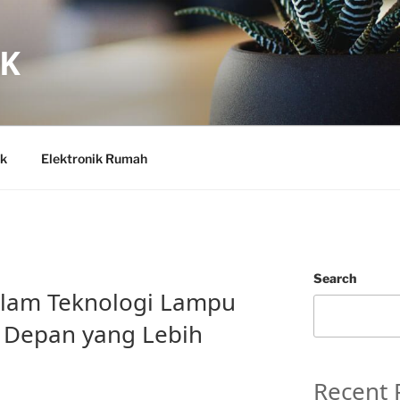
IK
ik
Elektronik Rumah
Search
alam Teknologi Lampu
a Depan yang Lebih
Recent 