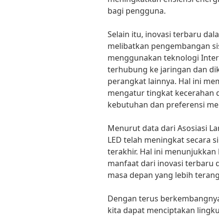
bagi pengguna.
Selain itu, inovasi terbaru dal
melibatkan pengembangan si
menggunakan teknologi Intern
terhubung ke jaringan dan di
perangkat lainnya. Hal ini 
mengatur tingkat kecerahan 
kebutuhan dan preferensi me
Menurut data dari Asosiasi 
LED telah meningkat secara s
terakhir. Hal ini menunjukk
manfaat dari inovasi terbaru 
masa depan yang lebih terang
Dengan terus berkembangnya t
kita dapat menciptakan lingku