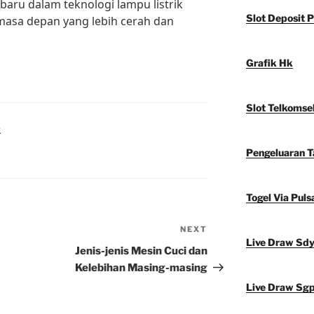
baru dalam teknologi lampu listrik
Slot Deposit P
masa depan yang lebih cerah dan
Grafik Hk
Slot Telkomse
K
Pengeluaran 
Togel Via Puls
NEXT
Next
Live Draw Sd
Post
Jenis-jenis Mesin Cuci dan
Kelebihan Masing-masing
Live Draw Sg