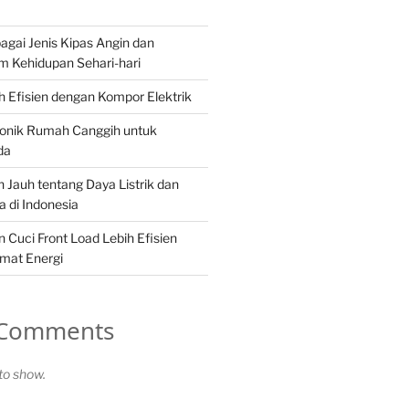
gai Jenis Kipas Angin dan
m Kehidupan Sehari-hari
 Efisien dengan Kompor Elektrik
ronik Rumah Canggih untuk
da
 Jauh tentang Daya Listrik dan
 di Indonesia
Cuci Front Load Lebih Efisien
mat Energi
 Comments
o show.