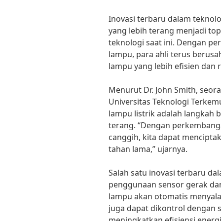
Inovasi terbaru dalam teknolo
yang lebih terang menjadi to
teknologi saat ini. Dengan p
lampu, para ahli terus berus
lampu yang lebih efisien dan
Menurut Dr. John Smith, seor
Universitas Teknologi Terkemu
lampu listrik adalah langkah
terang. “Dengan perkembanga
canggih, kita dapat mencipta
tahan lama,” ujarnya.
Salah satu inovasi terbaru dal
penggunaan sensor gerak dan 
lampu akan otomatis menyala 
juga dapat dikontrol dengan s
meningkatkan efisiensi energ