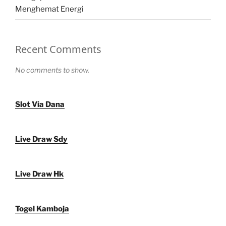
Menghemat Energi
Recent Comments
No comments to show.
Slot Via Dana
Live Draw Sdy
Live Draw Hk
Togel Kamboja