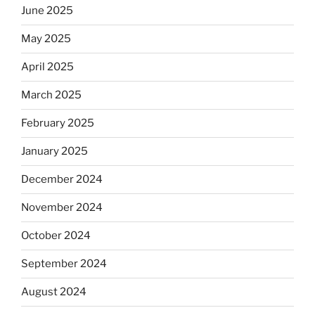
June 2025
May 2025
April 2025
March 2025
February 2025
January 2025
December 2024
November 2024
October 2024
September 2024
August 2024