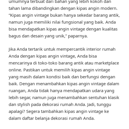
umumnya terbuat dari bahan yang lebih kokoh dan
tahan lama dibandingkan dengan kipas angin modern.
“Kipas angin vintage bukan hanya sekedar barang antik,
namun juga memiliki nilai fungsional yang baik. Anda
bisa mendapatkan kipas angin vintage dengan kualitas
bagus dan desain yang unik,” paparnya.
Jika Anda tertarik untuk mempercantik interior rumah
Anda dengan kipas angin vintage, Anda bisa
mencarinya di toko-toko barang antik atau marketplace
online. Pastikan untuk memilih kipas angin vintage
yang masih dalam kondisi baik dan berfungsi dengan
baik. Dengan menambahkan kipas angin vintage dalam
ruangan, Anda tidak hanya mendapatkan udara yang
lebih segar, namun juga menambahkan sentuhan klasik
dan stylish pada dekorasi rumah Anda. Jadi, tunggu
apalagi? Segera tambahkan kipas angin vintage ke
dalam daftar belanja dekorasi rumah Anda.