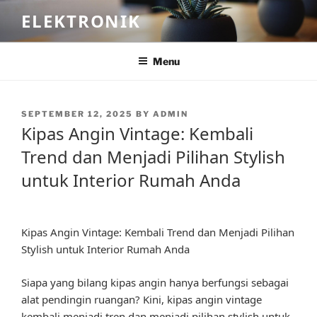
Skip
ELEKTRONIK
to
content
Menu
POSTED
SEPTEMBER 12, 2025
BY
ADMIN
ON
Kipas Angin Vintage: Kembali
Trend dan Menjadi Pilihan Stylish
untuk Interior Rumah Anda
Kipas Angin Vintage: Kembali Trend dan Menjadi Pilihan
Stylish untuk Interior Rumah Anda
Siapa yang bilang kipas angin hanya berfungsi sebagai
alat pendingin ruangan? Kini, kipas angin vintage
kembali menjadi tren dan menjadi pilihan stylish untuk