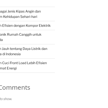
gai Jenis Kipas Angin dan
m Kehidupan Sehari-hari
 Efisien dengan Kompor Elektrik
ronik Rumah Canggih untuk
da
 Jauh tentang Daya Listrik dan
 di Indonesia
Cuci Front Load Lebih Efisien
mat Energi
 Comments
o show.