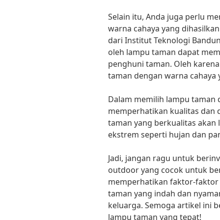
Selain itu, Anda juga perlu 
warna cahaya yang dihasilkan
dari Institut Teknologi Band
oleh lampu taman dapat me
penghuni taman. Oleh karena 
taman dengan warna cahaya y
Dalam memilih lampu taman d
memperhatikan kualitas dan 
taman yang berkualitas akan 
ekstrem seperti hujan dan pa
Jadi, jangan ragu untuk beri
outdoor yang cocok untuk be
memperhatikan faktor-faktor 
taman yang indah dan nyaman
keluarga. Semoga artikel ini
lampu taman yang tepat!