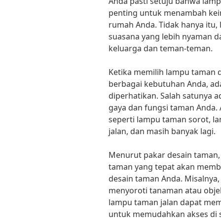
Anda pasti setuju bahwa lam
penting untuk menambah kei
rumah Anda. Tidak hanya itu
suasana yang lebih nyaman d
keluarga dan teman-teman.
Ketika memilih lampu taman 
berbagai kebutuhan Anda, ada
diperhatikan. Salah satunya 
gaya dan fungsi taman Anda.
seperti lampu taman sorot, 
jalan, dan masih banyak lagi.
Menurut pakar desain taman, 
taman yang tepat akan memb
desain taman Anda. Misalnya
menyoroti tanaman atau objek
lampu taman jalan dapat me
untuk memudahkan akses di s