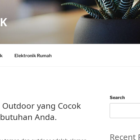
IK
ik
Elektronik Rumah
Search
 Outdoor yang Cocok
ebutuhan Anda.
Recent 