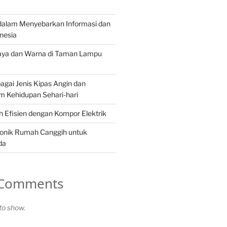
 dalam Menyebarkan Informasi dan
onesia
aya dan Warna di Taman Lampu
gai Jenis Kipas Angin dan
m Kehidupan Sehari-hari
 Efisien dengan Kompor Elektrik
ronik Rumah Canggih untuk
da
 Comments
o show.