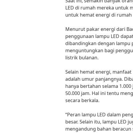
Saat ini, semakin banyak or
LED di rumah mereka untuk 
untuk hemat energi di rumah
Menurut pakar energi dari Ba
penggunaan lampu LED dapat
dibandingkan dengan lampu pij
menguntungkan bagi penggun
listrik bulanan.
Selain hemat energi, manfaat
adalah umur panjangnya. Dib
hanya bertahan selama 1.000 
50.000 jam. Hal ini tentu me
secara berkala.
“Peran lampu LED dalam peng
besar. Selain itu, lampu LED 
mengandung bahan beracun sep