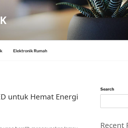
IK
ik
Elektronik Rumah
Search
D untuk Hemat Energi
Recent 