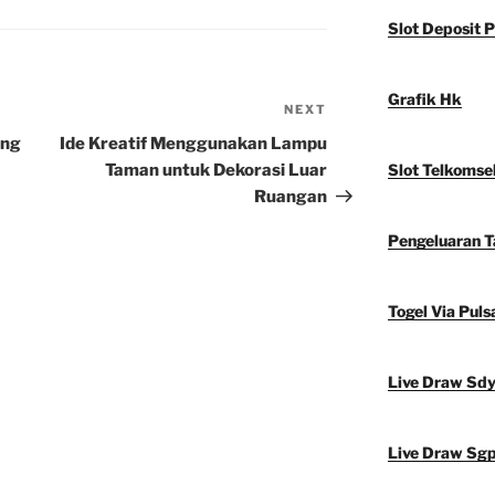
Slot Deposit P
Grafik Hk
NEXT
Next
Post
ang
Ide Kreatif Menggunakan Lampu
Taman untuk Dekorasi Luar
Slot Telkomse
Ruangan
Pengeluaran 
Togel Via Puls
Live Draw Sd
Live Draw Sg