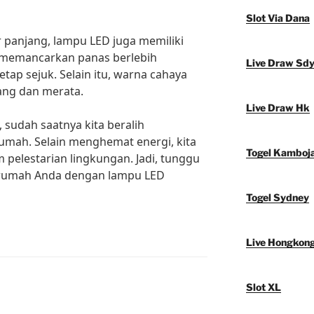
Slot Via Dana
 panjang, lampu LED juga memiliki
k memancarkan panas berlebih
Live Draw Sd
ap sejuk. Selain itu, warna cahaya
rang dan merata.
Live Draw Hk
sudah saatnya kita beralih
mah. Selain menghemat energi, kita
Togel Kamboj
m pelestarian lingkungan. Jadi, tunggu
u rumah Anda dengan lampu LED
Togel Sydney
Live Hongkon
Slot XL