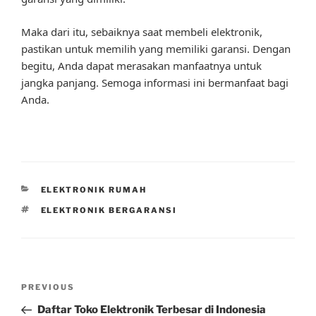
Maka dari itu, sebaiknya saat membeli elektronik,
pastikan untuk memilih yang memiliki garansi. Dengan
begitu, Anda dapat merasakan manfaatnya untuk
jangka panjang. Semoga informasi ini bermanfaat bagi
Anda.
CATEGORIES
ELEKTRONIK RUMAH
TAGS
ELEKTRONIK BERGARANSI
Post
Previous
PREVIOUS
navigation
Post
Daftar Toko Elektronik Terbesar di Indonesia