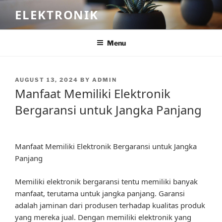
Skip
ELEKTRONIK
to
content
Menu
POSTED
AUGUST 13, 2024
BY
ADMIN
ON
Manfaat Memiliki Elektronik
Bergaransi untuk Jangka Panjang
Manfaat Memiliki Elektronik Bergaransi untuk Jangka
Panjang
Memiliki elektronik bergaransi tentu memiliki banyak
manfaat, terutama untuk jangka panjang. Garansi
adalah jaminan dari produsen terhadap kualitas produk
yang mereka jual. Dengan memiliki elektronik yang