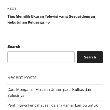
Next
NEXT
Post
Tips Memilih Ukuran Televisi yang Sesuai dengan
Kebutuhan Keluarga
Search
Search
Recent Posts
Cara Mengatasi Masalah Umum pada Kulkas dan
Solusinya
Pentingnya Pencahayaan dalam Kamar Lampu untuk