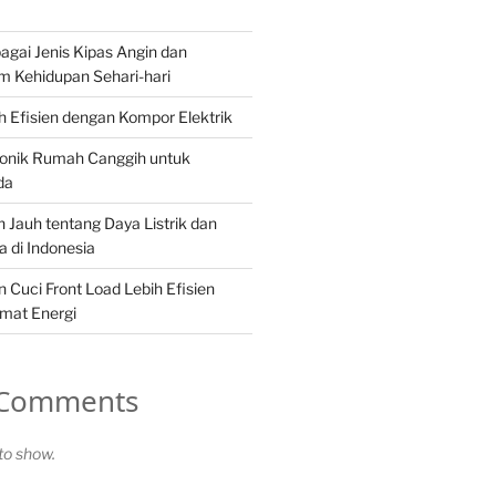
gai Jenis Kipas Angin dan
m Kehidupan Sehari-hari
 Efisien dengan Kompor Elektrik
ronik Rumah Canggih untuk
da
 Jauh tentang Daya Listrik dan
 di Indonesia
Cuci Front Load Lebih Efisien
mat Energi
 Comments
o show.