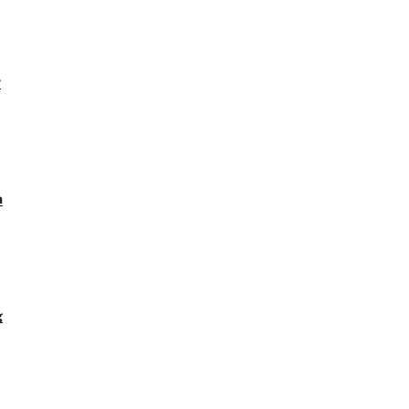
y
a
g