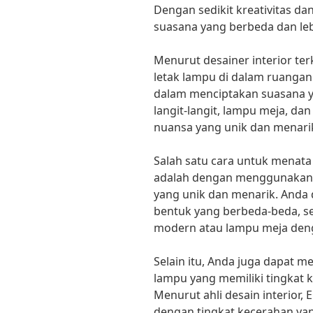
Dengan sedikit kreativitas da
suasana yang berbeda dan le
Menurut desainer interior ter
letak lampu di dalam ruangan
dalam menciptakan suasana y
langit-langit, lampu meja, d
nuansa yang unik dan menarik
Salah satu cara untuk menat
adalah dengan menggunakan 
yang unik dan menarik. Anda
bentuk yang berbeda-beda, s
modern atau lampu meja den
Selain itu, Anda juga dapat
lampu yang memiliki tingkat 
Menurut ahli desain interior
dengan tingkat kecerahan ya