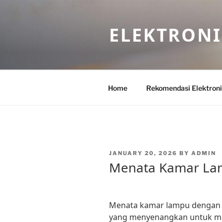
Skip
to
ELEKTRON
content
Home
Rekomendasi Elektron
POSTED
JANUARY 20, 2026
BY
ADMIN
ON
Menata Kamar La
Menata kamar lampu dengan g
yang menyenangkan untuk me