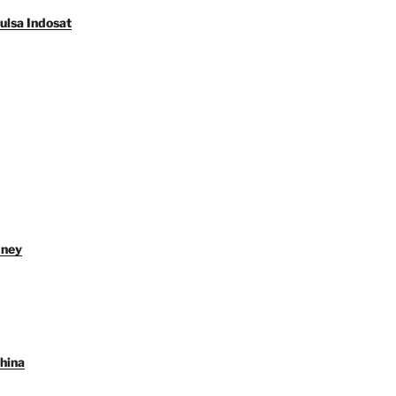
ulsa Indosat
dney
hina