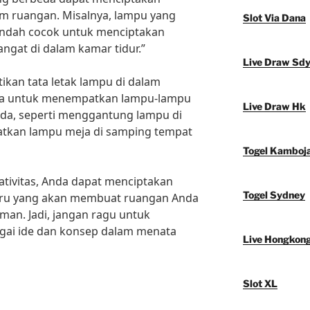
am ruangan. Misalnya, lampu yang
Slot Via Dana
rendah cocok untuk menciptakan
ngat di dalam kamar tidur.”
Live Draw Sd
kan tata letak lampu di dalam
ba untuk menempatkan lampu-lampu
Live Draw Hk
da, seperti menggantung lampu di
tkan lampu meja di samping tempat
Togel Kamboj
ativitas, Anda dapat menciptakan
Togel Sydney
ru yang akan membuat ruangan Anda
aman. Jadi, jangan ragu untuk
gai ide dan konsep dalam menata
Live Hongkon
Slot XL