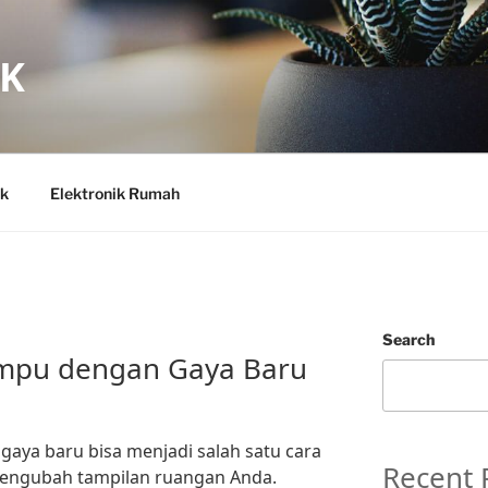
IK
ik
Elektronik Rumah
Search
mpu dengan Gaya Baru
aya baru bisa menjadi salah satu cara
Recent 
ngubah tampilan ruangan Anda.