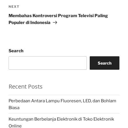
Next
NEXT
Post
Membahas Kontroversi Program Televisi Paling
Populer di Indonesia
Search
Search
Recent Posts
Perbedaan Antara Lampu Fluoresen, LED, dan Bohlam
Biasa
Keuntungan Berbelanja Elektronik di Toko Elektronik
Online