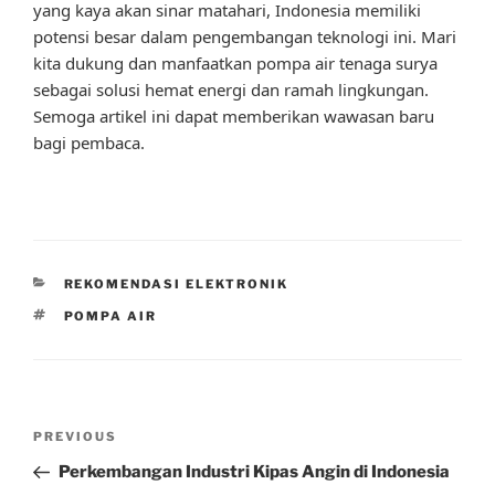
yang kaya akan sinar matahari, Indonesia memiliki
potensi besar dalam pengembangan teknologi ini. Mari
kita dukung dan manfaatkan pompa air tenaga surya
sebagai solusi hemat energi dan ramah lingkungan.
Semoga artikel ini dapat memberikan wawasan baru
bagi pembaca.
CATEGORIES
REKOMENDASI ELEKTRONIK
TAGS
POMPA AIR
Post
Previous
PREVIOUS
navigation
Post
Perkembangan Industri Kipas Angin di Indonesia