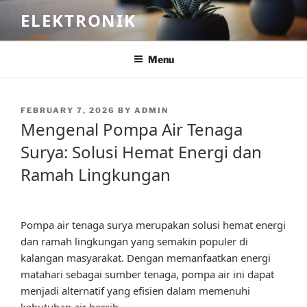
Skip
ELEKTRONIK
to
content
Menu
POSTED
FEBRUARY 7, 2026
BY
ADMIN
ON
Mengenal Pompa Air Tenaga
Surya: Solusi Hemat Energi dan
Ramah Lingkungan
Pompa air tenaga surya merupakan solusi hemat energi
dan ramah lingkungan yang semakin populer di
kalangan masyarakat. Dengan memanfaatkan energi
matahari sebagai sumber tenaga, pompa air ini dapat
menjadi alternatif yang efisien dalam memenuhi