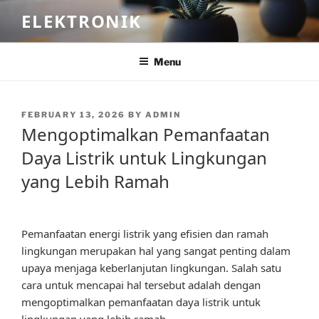
Skip
ELEKTRONIK
to
content
Menu
POSTED
FEBRUARY 13, 2026
BY
ADMIN
ON
Mengoptimalkan Pemanfaatan
Daya Listrik untuk Lingkungan
yang Lebih Ramah
Pemanfaatan energi listrik yang efisien dan ramah
lingkungan merupakan hal yang sangat penting dalam
upaya menjaga keberlanjutan lingkungan. Salah satu
cara untuk mencapai hal tersebut adalah dengan
mengoptimalkan pemanfaatan daya listrik untuk