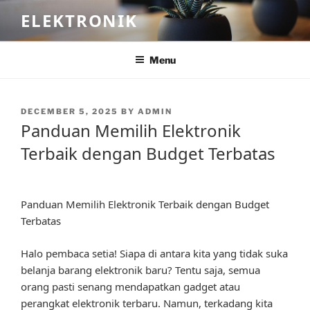
Skip
ELEKTRONIK
to
content
Menu
POSTED
DECEMBER 5, 2025
BY
ADMIN
ON
Panduan Memilih Elektronik
Terbaik dengan Budget Terbatas
Panduan Memilih Elektronik Terbaik dengan Budget
Terbatas
Halo pembaca setia! Siapa di antara kita yang tidak suka
belanja barang elektronik baru? Tentu saja, semua
orang pasti senang mendapatkan gadget atau
perangkat elektronik terbaru. Namun, terkadang kita