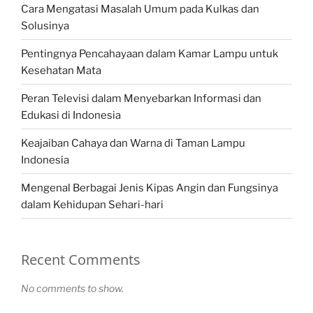
Cara Mengatasi Masalah Umum pada Kulkas dan
Solusinya
Pentingnya Pencahayaan dalam Kamar Lampu untuk
Kesehatan Mata
Peran Televisi dalam Menyebarkan Informasi dan
Edukasi di Indonesia
Keajaiban Cahaya dan Warna di Taman Lampu
Indonesia
Mengenal Berbagai Jenis Kipas Angin dan Fungsinya
dalam Kehidupan Sehari-hari
Recent Comments
No comments to show.