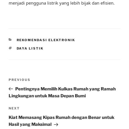
menjadi pengguna listrik yang lebih bijak dan efisien.
CATEGORIES
REKOMENDASI ELEKTRONIK
TAGS
DAYA LISTIK
Post
Previous
PREVIOUS
navigation
Post
Pentingnya Memilih Kulkas Rumah yang Ramah
Lingkungan untuk Masa Depan Bumi
Next
NEXT
Post
Kiat Memasang Kipas Rumah dengan Benar untuk
Hasil yang Maksimal