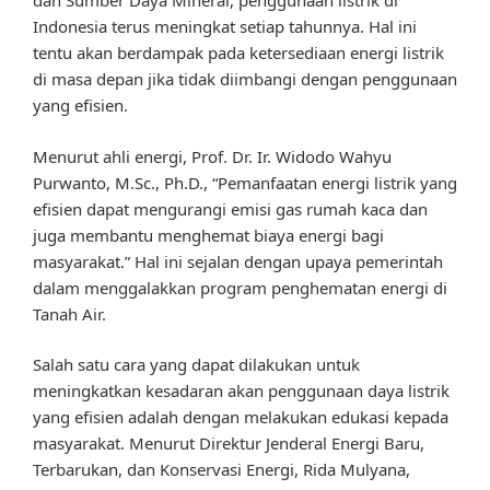
dan Sumber Daya Mineral, penggunaan listrik di
Indonesia terus meningkat setiap tahunnya. Hal ini
tentu akan berdampak pada ketersediaan energi listrik
di masa depan jika tidak diimbangi dengan penggunaan
yang efisien.
Menurut ahli energi, Prof. Dr. Ir. Widodo Wahyu
Purwanto, M.Sc., Ph.D., “Pemanfaatan energi listrik yang
efisien dapat mengurangi emisi gas rumah kaca dan
juga membantu menghemat biaya energi bagi
masyarakat.” Hal ini sejalan dengan upaya pemerintah
dalam menggalakkan program penghematan energi di
Tanah Air.
Salah satu cara yang dapat dilakukan untuk
meningkatkan kesadaran akan penggunaan daya listrik
yang efisien adalah dengan melakukan edukasi kepada
masyarakat. Menurut Direktur Jenderal Energi Baru,
Terbarukan, dan Konservasi Energi, Rida Mulyana,