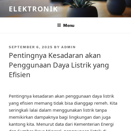
Skip
ELEKTRONIK
to
content
Menu
POSTED
SEPTEMBER 6, 2025
BY
ADMIN
ON
Pentingnya Kesadaran akan
Penggunaan Daya Listrik yang
Efisien
Pentingnya kesadaran akan penggunaan daya listrik
yang efisien memang tidak bisa dianggap remeh. Kita
seringkali lalai dalam menggunakan listrik tanpa
memikirkan dampaknya bagi lingkungan dan juga
kantong kita. Menurut data dari Kementerian Energi