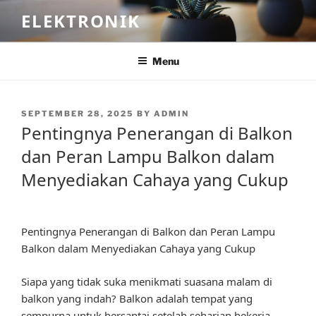
Skip
ELEKTRONIK
to
content
Menu
POSTED
SEPTEMBER 28, 2025
BY
ADMIN
ON
Pentingnya Penerangan di Balkon
dan Peran Lampu Balkon dalam
Menyediakan Cahaya yang Cukup
Pentingnya Penerangan di Balkon dan Peran Lampu
Balkon dalam Menyediakan Cahaya yang Cukup
Siapa yang tidak suka menikmati suasana malam di
balkon yang indah? Balkon adalah tempat yang
sempurna untuk bersantai setelah seharian bekerja