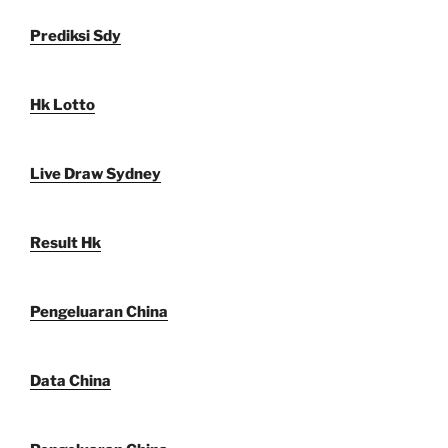
Prediksi Sdy
Hk Lotto
Live Draw Sydney
Result Hk
Pengeluaran China
Data China