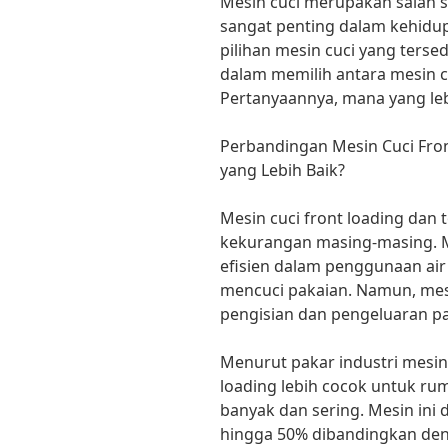
Mesin cuci merupakan salah 
sangat penting dalam kehidu
pilihan mesin cuci yang tersed
dalam memilih antara mesin cu
Pertanyaannya, mana yang leb
Perbandingan Mesin Cuci Fro
yang Lebih Baik?
Mesin cuci front loading dan 
kekurangan masing-masing. Me
efisien dalam penggunaan air 
mencuci pakaian. Namun, mesi
pengisian dan pengeluaran pa
Menurut pakar industri mesin c
loading lebih cocok untuk ru
banyak dan sering. Mesin ini
hingga 50% dibandingkan deng