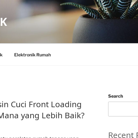
IK
ik
Elektronik Rumah
Search
n Cuci Front Loading
Mana yang Lebih Baik?
Recent 