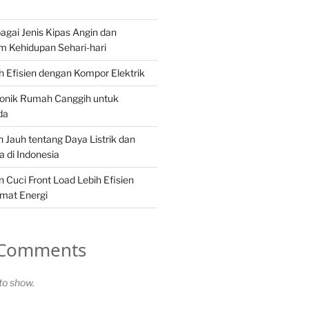
gai Jenis Kipas Angin dan
m Kehidupan Sehari-hari
 Efisien dengan Kompor Elektrik
ronik Rumah Canggih untuk
da
 Jauh tentang Daya Listrik dan
 di Indonesia
Cuci Front Load Lebih Efisien
mat Energi
 Comments
o show.