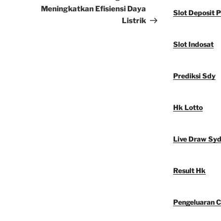
Meningkatkan Efisiensi Daya
Slot Deposit P
Listrik
Slot Indosat
Prediksi Sdy
Hk Lotto
Live Draw Sy
Result Hk
Pengeluaran C