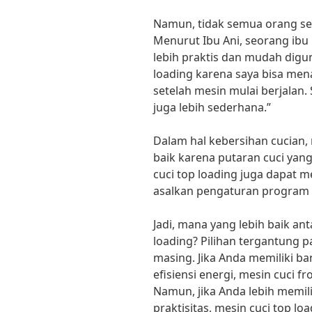
Namun, tidak semua orang se
Menurut Ibu Ani, seorang ibu
lebih praktis dan mudah digun
loading karena saya bisa me
setelah mesin mulai berjalan.
juga lebih sederhana.”
Dalam hal kebersihan cucian, 
baik karena putaran cuci yang
cuci top loading juga dapat m
asalkan pengaturan program 
Jadi, mana yang lebih baik ant
loading? Pilihan tergantung 
masing. Jika Anda memiliki 
efisiensi energi, mesin cuci f
Namun, jika Anda lebih mem
praktisitas, mesin cuci top lo