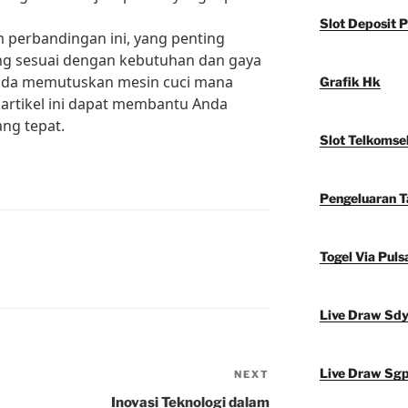
Slot Deposit P
m perbandingan ini, yang penting
ang sesuai dengan kebutuhan dan gaya
Anda memutuskan mesin cuci mana
Grafik Hk
artikel ini dapat membantu Anda
ng tepat.
Slot Telkomse
Pengeluaran 
Togel Via Puls
Live Draw Sd
Live Draw Sg
NEXT
Next
Post
Inovasi Teknologi dalam