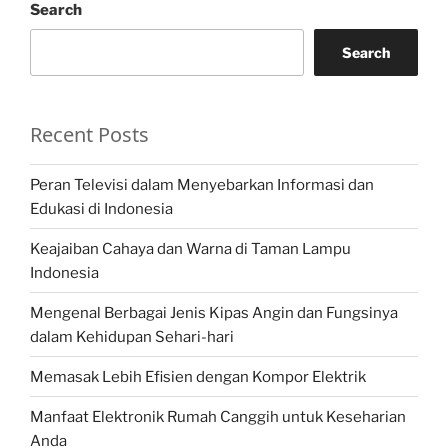
Search
Search
Recent Posts
Peran Televisi dalam Menyebarkan Informasi dan
Edukasi di Indonesia
Keajaiban Cahaya dan Warna di Taman Lampu
Indonesia
Mengenal Berbagai Jenis Kipas Angin dan Fungsinya
dalam Kehidupan Sehari-hari
Memasak Lebih Efisien dengan Kompor Elektrik
Manfaat Elektronik Rumah Canggih untuk Keseharian
Anda