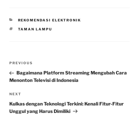
CATEGORIES
REKOMENDASI ELEKTRONIK
TAGS
TAMAN LAMPU
Post
Previous
PREVIOUS
navigation
Post
Bagaimana Platform Streaming Mengubah Cara
Menonton Televisi di Indonesia
Next
NEXT
Post
Kulkas dengan Teknologi Terkini: Kenali Fitur-Fitur
Unggul yang Harus Dimiliki