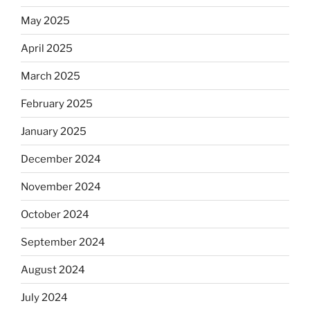
May 2025
April 2025
March 2025
February 2025
January 2025
December 2024
November 2024
October 2024
September 2024
August 2024
July 2024