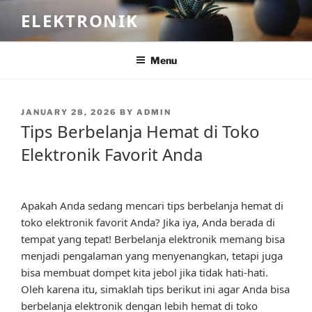
Skip
ELEKTRONIK
to
content
Menu
POSTED
JANUARY 28, 2026
BY
ADMIN
ON
Tips Berbelanja Hemat di Toko
Elektronik Favorit Anda
Apakah Anda sedang mencari tips berbelanja hemat di
toko elektronik favorit Anda? Jika iya, Anda berada di
tempat yang tepat! Berbelanja elektronik memang bisa
menjadi pengalaman yang menyenangkan, tetapi juga
bisa membuat dompet kita jebol jika tidak hati-hati.
Oleh karena itu, simaklah tips berikut ini agar Anda bisa
berbelanja elektronik dengan lebih hemat di toko