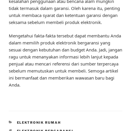
kesalahan penggunaan atau bencana alam mungkin
tidak termasuk dalam garansi. Oleh karena itu, penting
untuk membaca syarat dan ketentuan garansi dengan
seksama sebelum membeli produk elektronik.
Mengetahui fakta-fakta tersebut dapat membantu Anda
dalam memilih produk elektronik bergaransi yang
sesuai dengan kebutuhan dan budget Anda. Jadi, jangan
ragu untuk menanyakan informasi lebih lanjut kepada
penjual atau mencari referensi dari sumber terpercaya
sebelum memutuskan untuk membeli. Semoga artikel
ini bermanfaat dan memberikan wawasan baru bagi
Anda.
CATEGORIES
ELEKTRONIK RUMAH
TAGS
ELEKTRONIK BERGARANSI