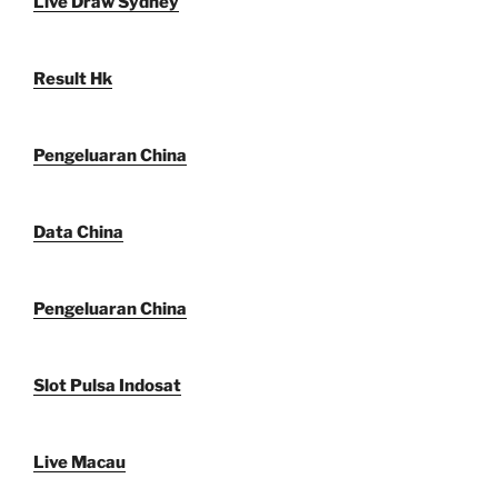
Live Draw Sydney
Result Hk
Pengeluaran China
Data China
Pengeluaran China
Slot Pulsa Indosat
Live Macau