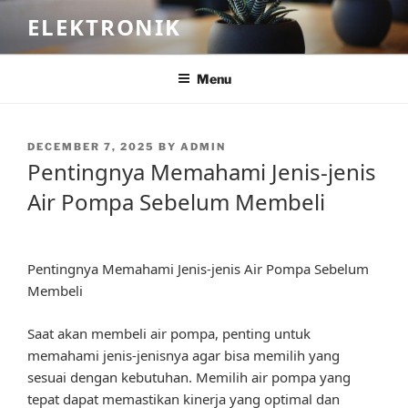
Skip
ELEKTRONIK
to
content
Menu
POSTED
DECEMBER 7, 2025
BY
ADMIN
ON
Pentingnya Memahami Jenis-jenis
Air Pompa Sebelum Membeli
Pentingnya Memahami Jenis-jenis Air Pompa Sebelum
Membeli
Saat akan membeli air pompa, penting untuk
memahami jenis-jenisnya agar bisa memilih yang
sesuai dengan kebutuhan. Memilih air pompa yang
tepat dapat memastikan kinerja yang optimal dan