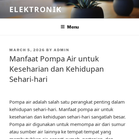
Skip
ELEKTRONIK
to
content
Menu
POSTED
MARCH 5, 2026
BY
ADMIN
ON
Manfaat Pompa Air untuk
Keseharian dan Kehidupan
Sehari-hari
Pompa air adalah salah satu perangkat penting dalam
kehidupan sehari-hari. Manfaat pompa air untuk
keseharian dan kehidupan sehari-hari sangatlah besar.
Pompa air digunakan untuk memompa air dari sumur
atau sumber air lainnya ke tempat-tempat yang