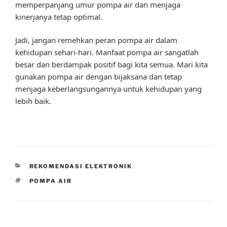
memperpanjang umur pompa air dan menjaga
kinerjanya tetap optimal.
Jadi, jangan remehkan peran pompa air dalam
kehidupan sehari-hari. Manfaat pompa air sangatlah
besar dan berdampak positif bagi kita semua. Mari kita
gunakan pompa air dengan bijaksana dan tetap
menjaga keberlangsungannya untuk kehidupan yang
lebih baik.
CATEGORIES
REKOMENDASI ELEKTRONIK
TAGS
POMPA AIR