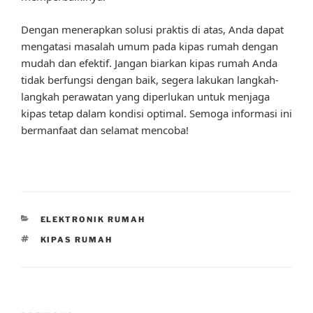
Dengan menerapkan solusi praktis di atas, Anda dapat
mengatasi masalah umum pada kipas rumah dengan
mudah dan efektif. Jangan biarkan kipas rumah Anda
tidak berfungsi dengan baik, segera lakukan langkah-
langkah perawatan yang diperlukan untuk menjaga
kipas tetap dalam kondisi optimal. Semoga informasi ini
bermanfaat dan selamat mencoba!
CATEGORIES
ELEKTRONIK RUMAH
TAGS
KIPAS RUMAH
Post