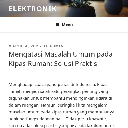
Skip
ELEKTRONIK
to
content
Menu
POSTED
MARCH 4, 2026
BY
ADMIN
ON
Mengatasi Masalah Umum pada
Kipas Rumah: Solusi Praktis
Menghadapi cuaca yang panas di Indonesia, kipas
rumah menjadi salah satu perangkat penting yang
digunakan untuk membantu mendinginkan udara di
dalam ruangan. Namun, seringkali kita mengalami
masalah umum pada kipas rumah yang membuatnya
tidak berfungsi dengan baik. Tidak perlu khawatir,
karena ada solusi praktis yang bisa kita lakukan untuk