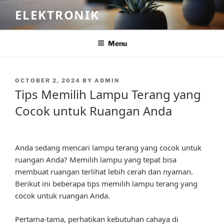
Skip
ELEKTRONIK
to
content
Menu
POSTED
OCTOBER 2, 2024
BY
ADMIN
ON
Tips Memilih Lampu Terang yang
Cocok untuk Ruangan Anda
Anda sedang mencari lampu terang yang cocok untuk
ruangan Anda? Memilih lampu yang tepat bisa
membuat ruangan terlihat lebih cerah dan nyaman.
Berikut ini beberapa tips memilih lampu terang yang
cocok untuk ruangan Anda.
Pertama-tama, perhatikan kebutuhan cahaya di